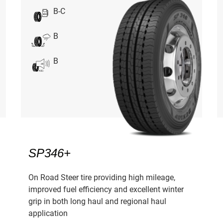
B-C
B
B
SP346+
On Road Steer tire providing high mileage,
improved fuel efficiency and excellent winter
grip in both long haul and regional haul
application