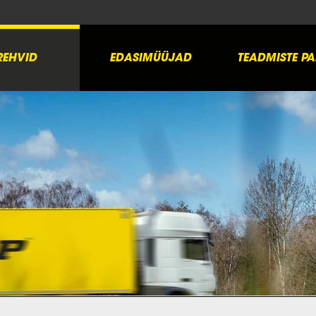
REHVID
EDASIMÜÜJAD
TEADMISTE P