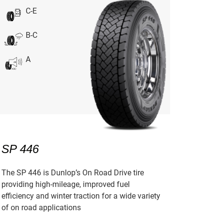
C-E
B-C
A
SP 446
The SP 446 is Dunlop’s On Road Drive tire
providing high-mileage, improved fuel
efficiency and winter traction for a wide variety
of on road applications