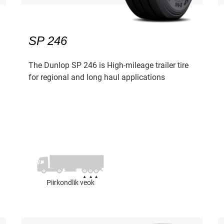
SP 246
The Dunlop SP 246 is High-mileage trailer tire
for regional and long haul applications
Piirkondlik veok