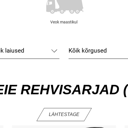
Veok maastikul
IE REHVISARJAD 
LÄHTESTAGE