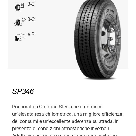
B-E
B-C
A-B
SP346
Pneumatico On Road Steer che garantisce
un'elevata resa chilometrica, una migliore efficienza
dei consumi e un'eccellente aderenza su strada, in
presenza di condizioni atmosferiche invernali.
Adatto sia per applicazioni a lungo raggio che per