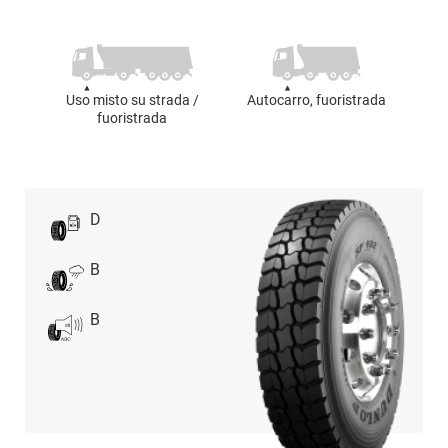
Uso misto su strada /
Autocarro, fuoristrada
fuoristrada
D
B
B