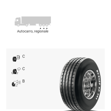
Autocarro, regionale
C
C
B