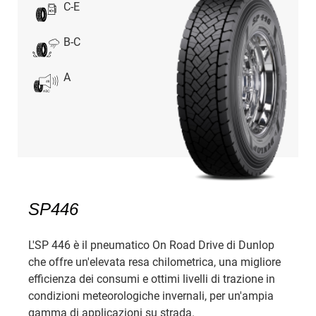
C-E
B-C
A
SP446
L'SP 446 è il pneumatico On Road Drive di Dunlop
che offre un'elevata resa chilometrica, una migliore
efficienza dei consumi e ottimi livelli di trazione in
condizioni meteorologiche invernali, per un'ampia
gamma di applicazioni su strada.