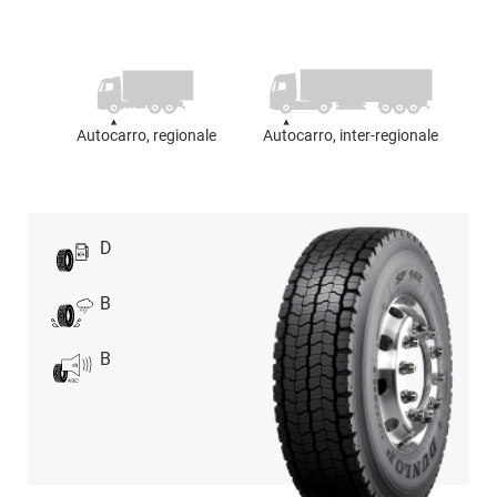
Autocarro, regionale
Autocarro, inter-regionale
D
B
B