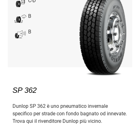
C-D
B
B
SP 362
Dunlop SP 362 è uno pneumatico invernale
specifico per strade con fondo bagnato od innevate.
Trova qui il rivenditore Dunlop più vicino.