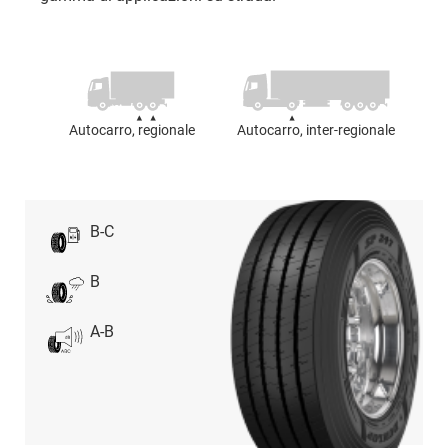
Autocarro, regionale
Autocarro, inter-regionale
B-C
B
A-B