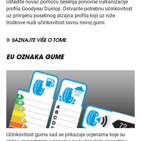
Uštedite novac pomoću rješenja ponovne vulkanizacije
profila Goodyear Dunlop. Ostvarite potrebnu učinkovitost
uz primjenu posebnog dizajna profila koji uz niže
troškove nudi učinkovitost ravnu novoj gumi.
SAZNAJTE VIŠE O TOME
EU OZNAKA GUME
Učinkovitost guma sad se prikazuje ocjenama koje su