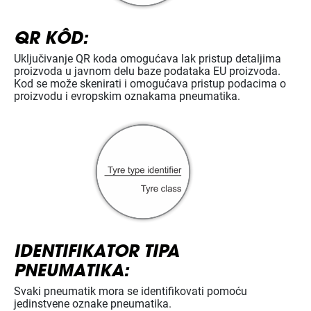
QR KÔD:
Uključivanje QR koda omogućava lak pristup detaljima
proizvoda u javnom delu baze podataka EU proizvoda.
Kod se može skenirati i omogućava pristup podacima o
proizvodu i evropskim oznakama pneumatika.
IDENTIFIKATOR TIPA
PNEUMATIKA:
Svaki pneumatik mora se identifikovati pomoću
jedinstvene oznake pneumatika.