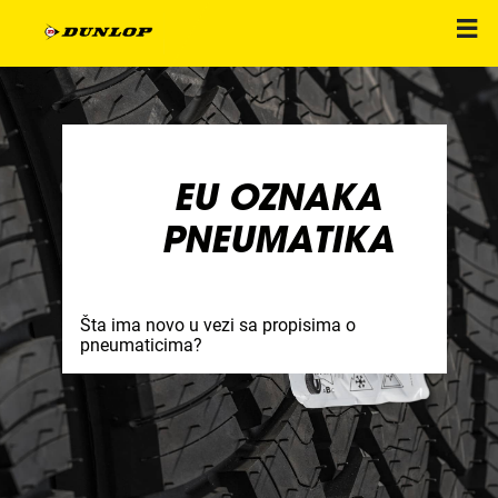
EU OZNAKA
PNEUMATIKA
Šta ima novo u vezi sa propisima o
pneumaticima?